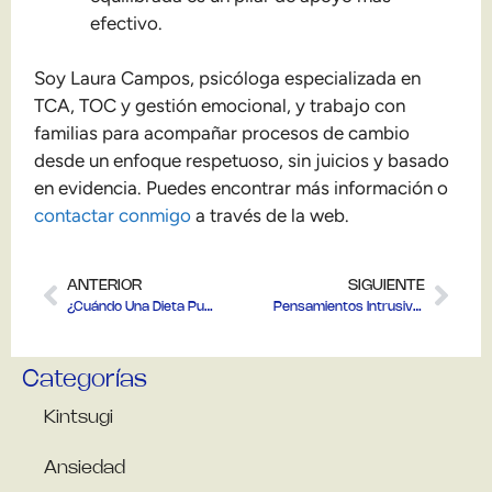
efectivo.
Soy Laura Campos, psicóloga especializada en
TCA, TOC y gestión emocional, y trabajo con
familias para acompañar procesos de cambio
desde un enfoque respetuoso, sin juicios y basado
en evidencia. Puedes encontrar más información o
contactar conmigo
a través de la web.
ANTERIOR
SIGUIENTE
¿Cuándo Una Dieta Puede Convertirse En Un TCA?
Pensamientos Intrusivos En La Ansiedad: Por Qué Aparecen Y Cómo Manejarlos
Categorías
Kintsugi
Ansiedad