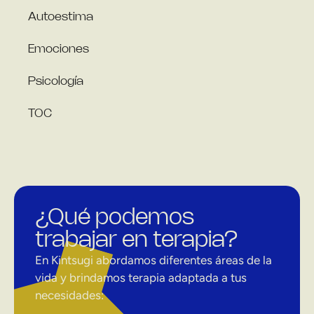
Autoestima
Emociones
Psicología
TOC
¿Qué podemos
trabajar en terapia?
En Kintsugi abordamos diferentes áreas de la
vida y brindamos terapia adaptada a tus
necesidades: