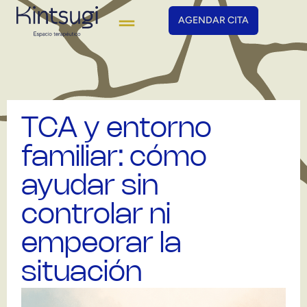
AGENDAR CITA
TCA y entorno
familiar: cómo
ayudar sin
controlar ni
empeorar la
situación