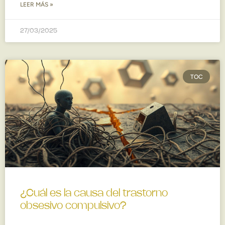
LEER MÁS »
27/03/2025
TOC
¿Cuál es la causa del trastorno
obsesivo compulsivo?