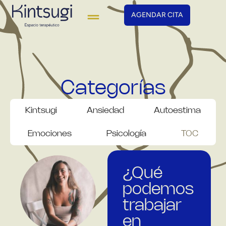
AGENDAR CITA
Categorías
Kintsugi
Ansiedad
Autoestima
Emociones
Psicología
TOC
¿Qué
podemos
trabajar
en