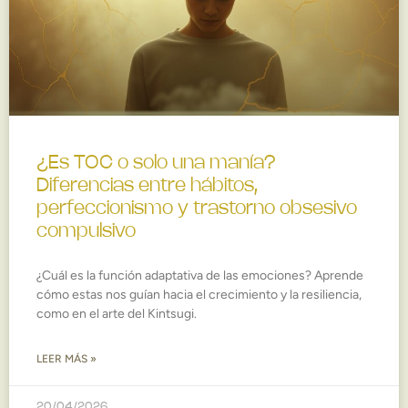
¿Es TOC o solo una manía?
Diferencias entre hábitos,
perfeccionismo y trastorno obsesivo
compulsivo
¿Cuál es la función adaptativa de las emociones? Aprende
cómo estas nos guían hacia el crecimiento y la resiliencia,
como en el arte del Kintsugi.
LEER MÁS »
20/04/2026