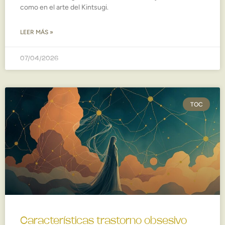
como en el arte del Kintsugi.
LEER MÁS »
07/04/2026
TOC
Características trastorno obsesivo