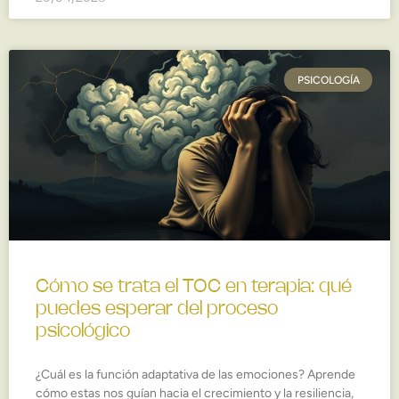
PSICOLOGÍA
Cómo se trata el TOC en terapia: qué
puedes esperar del proceso
psicológico
¿Cuál es la función adaptativa de las emociones? Aprende
cómo estas nos guían hacia el crecimiento y la resiliencia,