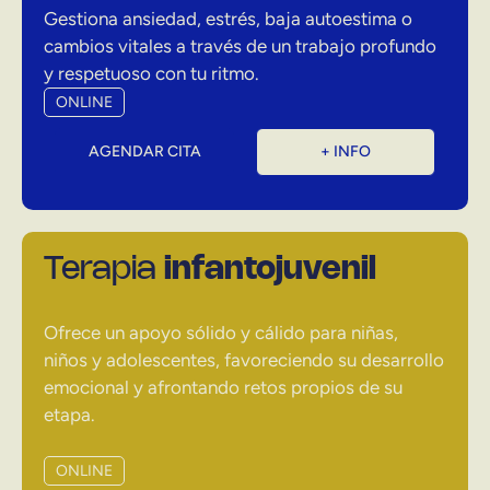
Gestiona ansiedad, estrés, baja autoestima o
cambios vitales a través de un trabajo profundo
y respetuoso con tu ritmo.
ONLINE
AGENDAR CITA
+ INFO
Terapia
infantojuvenil
Ofrece un apoyo sólido y cálido para niñas,
niños y adolescentes, favoreciendo su desarrollo
emocional y afrontando retos propios de su
etapa.
ONLINE