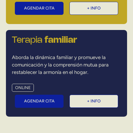
AGENDAR CITA
+ INFO
Terapia
familiar
Aborda la dinámica familiar y promueve la
comunicación y la comprensión mutua para
restablecer la armonía en el hogar.
ONLINE
AGENDAR CITA
+ INFO