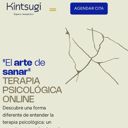
AGENDAR CITA
"El
arte
de
sanar
"
TERAPIA
PSICOLÓGICA
ONLINE
Descubre una forma
diferente de entender la
terapia psicológica: un