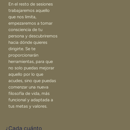
En el resto de sesiones
trabajaremos aquello
que nos limita,
empezaremos a tomar
consciencia de tu
persona y descubriremos
hacia dónde quieres
dirigirte. Se te
proporcionarán
herramientas, para que
no solo puedas mejorar
aquello por lo que
acudes, sino que puedas
comenzar una nueva
filosofía de vida, más
funcional y adaptada a
tus metas y valores.
¿Cada cuánto