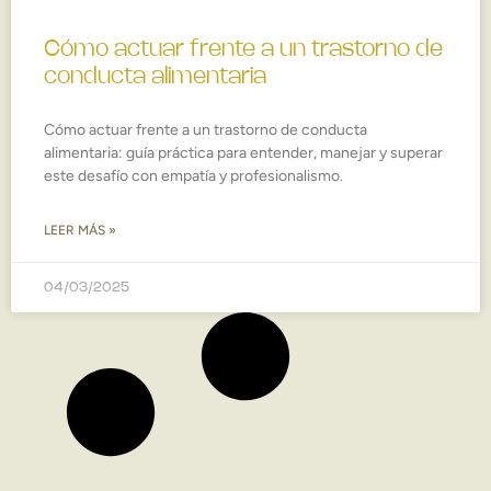
Cómo actuar frente a un trastorno de
conducta alimentaria
Cómo actuar frente a un trastorno de conducta
alimentaria: guía práctica para entender, manejar y superar
este desafío con empatía y profesionalismo.
LEER MÁS »
04/03/2025