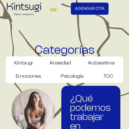
AGENDAR CITA
Categorías
Kintsugi
Ansiedad
Autoestima
Emociones
Psicología
TOC
¿Qué
podemos
trabajar
en