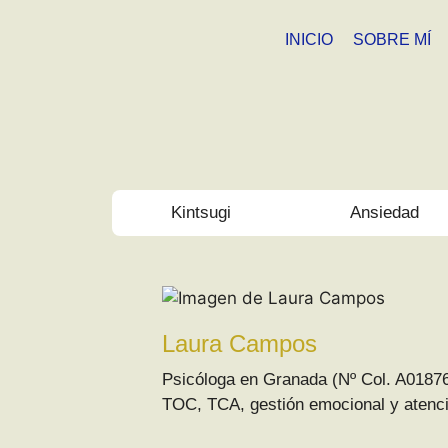
INICIO
SOBRE MÍ
Kintsugi
Ansiedad
Laura Campos
Psicóloga en Granada (Nº Col. A01876
TOC, TCA, gestión emocional y atenció