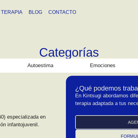
TERAPIA
BLOG
CONTACTO
Categorías
Autoestima
Emociones
¿Qué podemos trabaj
En Kintsugi abordamos dife
terapia adaptada a tus nec
0) especializada en
AGE
n infantojuvenil.
FORMUL