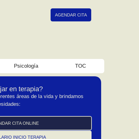
AGENDAR CITA
Psicología
TOC
ar en terapia?
rentes áreas de la vida y brindamos
esidades:
NDAR CITA ONLINE
ARIO INICIO TERAPIA