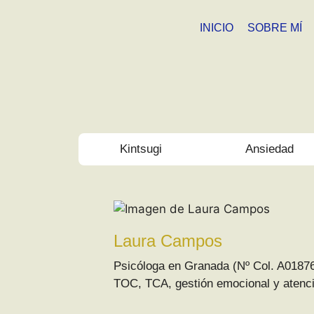
INICIO
SOBRE MÍ
Kintsugi
Ansiedad
Laura Campos
Psicóloga en Granada (Nº Col. A01876
TOC, TCA, gestión emocional y atenció