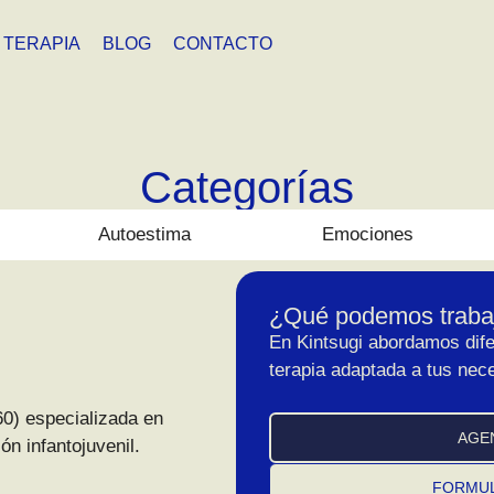
TERAPIA
BLOG
CONTACTO
Categorías
Autoestima
Emociones
¿Qué podemos trabaj
En Kintsugi abordamos dife
terapia adaptada a tus nec
0) especializada en
AGE
n infantojuvenil.
FORMUL