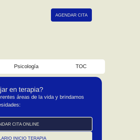
AGENDAR CITA
Psicología
TOC
ar en terapia?
rentes áreas de la vida y brindamos
esidades:
NDAR CITA ONLINE
ARIO INICIO TERAPIA