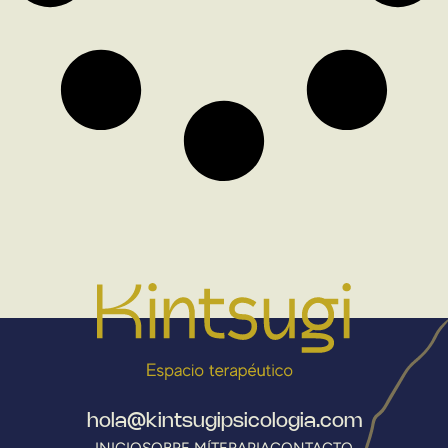
hola@kintsugipsicologia.com
INICIO
SOBRE MÍ
TERAPIA
CONTACTO