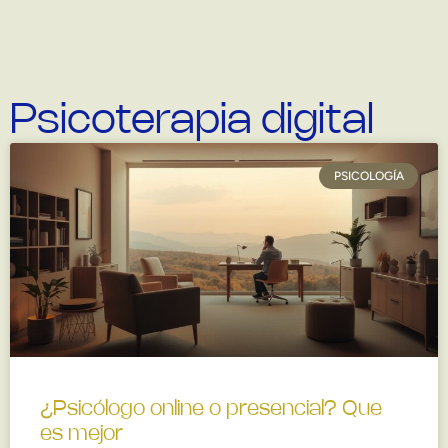
Psicoterapia digital
PSICOLOGÍA
¿Psicólogo online o presencial? Que
es mejor