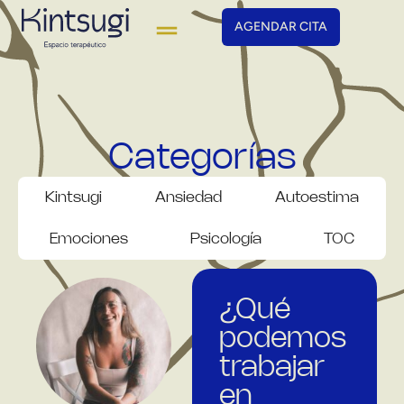
AGENDAR CITA
Categorías
Kintsugi
Ansiedad
Autoestima
Emociones
Psicología
TOC
¿Qué
podemos
trabajar
en