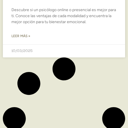
Descubre si un psicólogo online o presencial es mejor para
ti. Conoce las ventajas de cada modalidad y encuentra la
mejor opción para tu bienestar emocional.
LEER MÁS »
10/03/2025