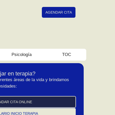
AGENDAR CITA
Psicología
TOC
ar en terapia?
rentes áreas de la vida y brindamos
esidades:
NDAR CITA ONLINE
ARIO INICIO TERAPIA