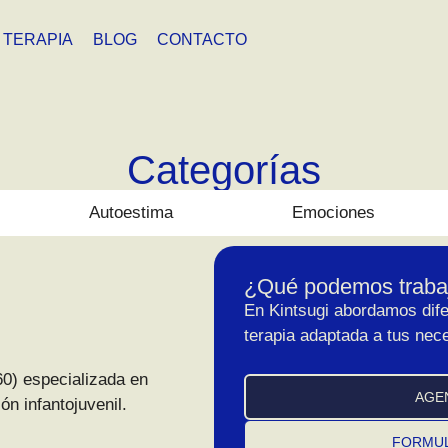
TERAPIA
BLOG
CONTACTO
Categorías
Autoestima
Emociones
¿Qué podemos trabaj
En Kintsugi abordamos dife
terapia adaptada a tus nec
0) especializada en
AGE
n infantojuvenil.
FORMUL