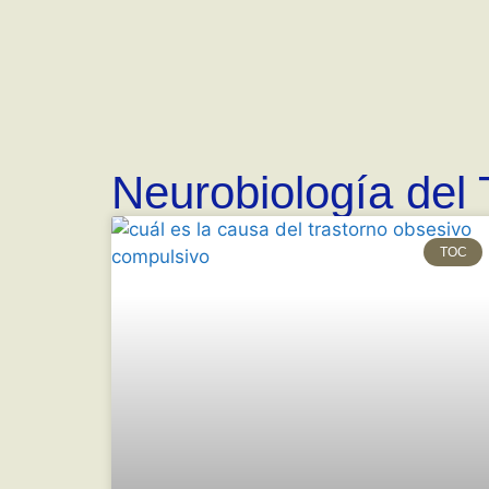
Neurobiología del
TOC