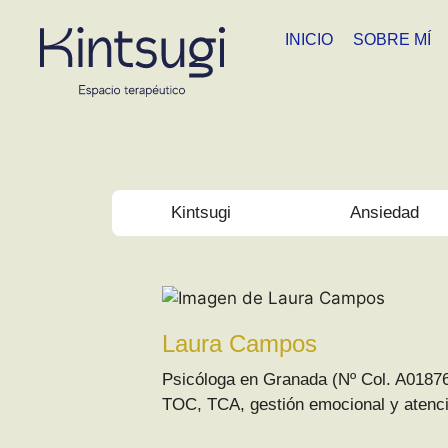
INICIO
SOBRE MÍ
Kintsugi
Ansiedad
Laura Campos
Psicóloga en Granada (Nº Col. A01876
TOC, TCA, gestión emocional y atenció