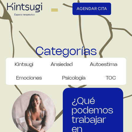
AGENDAR CITA
Categorías
Kintsugi
Ansiedad
Autoestima
Emociones
Psicología
TOC
¿Qué
podemos
trabajar
en