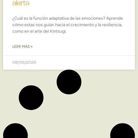
alerta
¿Cuál es la función adaptativa de las emociones? Aprende
cómo estas nos guían hacia el crecimiento y la resiliencia,
como en el arte del Kintsugi.
LEER MÁS »
09/06/2026