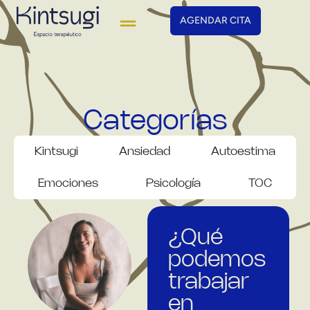
AGENDAR CITA
Categorías
Kintsugi
Ansiedad
Autoestima
Emociones
Psicología
TOC
¿Qué
podemos
trabajar
en