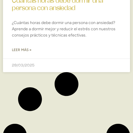
Cuántas horas debe dormir una
persona con ansiedad
¿Cuántas horas debe dormir una persona con ansiedad?
Aprende a dormir mejor y reducir el estrés con nuestros
consejos prácticos y técnicas efectivas.
LEER MÁS »
29/03/2025