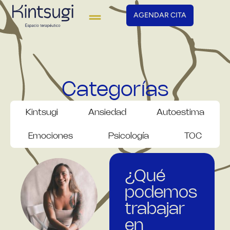
AGENDAR CITA
Categorías
Kintsugi
Ansiedad
Autoestima
Emociones
Psicología
TOC
¿Qué
podemos
trabajar
en