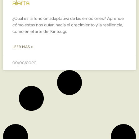
alerta
¿Cuál es la función adaptativa de las emociones? Aprende
cómo estas nos guían hacia el crecimiento y la resiliencia,
como en el arte del Kintsugi.
LEER MÁS »
09/06/2026