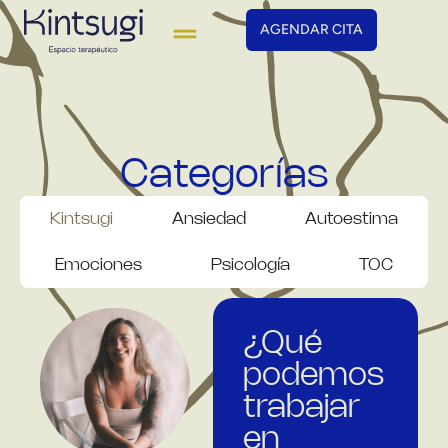
AGENDAR CITA
Categorías
Kintsugi
Ansiedad
Autoestima
Emociones
Psicología
TOC
¿Qué
podemos
trabajar
en