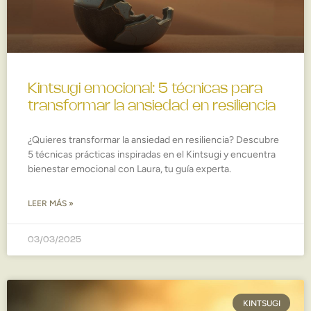
Kintsugi emocional: 5 técnicas para
transformar la ansiedad en resiliencia
¿Quieres transformar la ansiedad en resiliencia? Descubre
5 técnicas prácticas inspiradas en el Kintsugi y encuentra
bienestar emocional con Laura, tu guía experta.
LEER MÁS »
03/03/2025
KINTSUGI