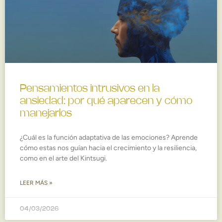
Pensamientos intrusivos en la
ansiedad: por qué aparecen y cómo
manejarlos
¿Cuál es la función adaptativa de las emociones? Aprende
cómo estas nos guían hacia el crecimiento y la resiliencia,
como en el arte del Kintsugi.
LEER MÁS »
04/03/2026