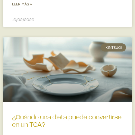
LEER MÁS »
16/02/2026
KINTSUGI
¿Cuándo una dieta puede convertirse
en un TCA?