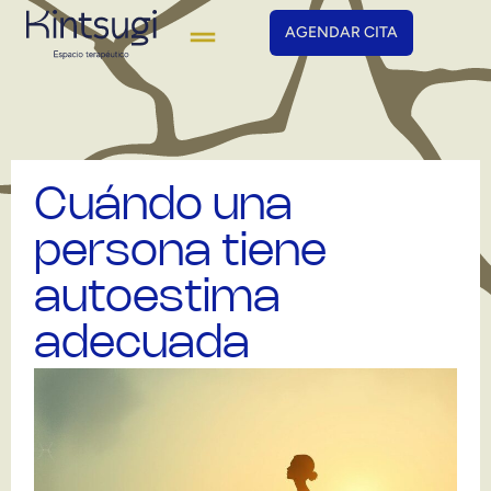
AGENDAR CITA
Cuándo una
persona tiene
autoestima
adecuada