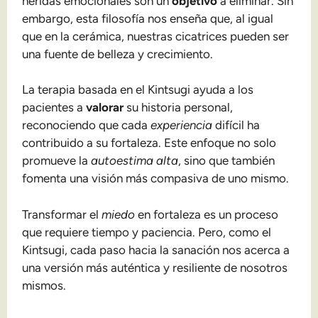
heridas emocionales son un
objetivo
a eliminar. Sin
embargo, esta filosofía nos enseña que, al igual
que en la cerámica, nuestras cicatrices pueden ser
una fuente de belleza y crecimiento.
La terapia basada en el Kintsugi ayuda a los
pacientes a
valorar
su historia personal,
reconociendo que cada
experiencia
difícil ha
contribuido a su fortaleza. Este enfoque no solo
promueve la
autoestima alta
, sino que también
fomenta una visión más compasiva de uno mismo.
Transformar el
miedo
en fortaleza es un proceso
que requiere tiempo y paciencia. Pero, como el
Kintsugi, cada paso hacia la sanación nos acerca a
una versión más auténtica y resiliente de nosotros
mismos.