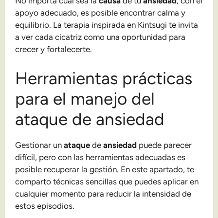
No importa cuál sea la
causa
de tu
ansiedad
, con el
apoyo adecuado, es posible encontrar calma y
equilibrio. La terapia inspirada en Kintsugi te invita
a ver cada cicatriz como una oportunidad para
crecer y fortalecerte.
Herramientas prácticas
para el manejo del
ataque de ansiedad
Gestionar un
ataque
de
ansiedad
puede parecer
difícil, pero con las herramientas adecuadas es
posible recuperar la gestión. En este apartado, te
comparto técnicas sencillas que puedes aplicar en
cualquier momento para reducir la intensidad de
estos episodios.