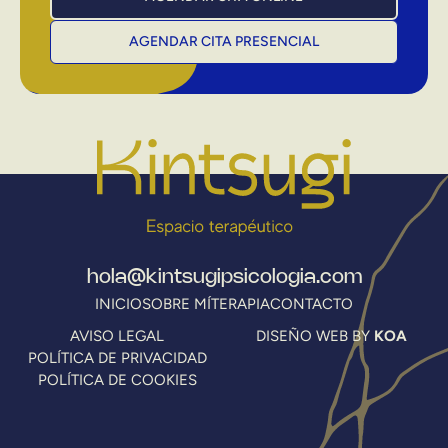
AGENDAR CITA PRESENCIAL
hola@kintsugipsicologia.com
INICIO
SOBRE MÍ
TERAPIA
CONTACTO
AVISO LEGAL
DISEÑO WEB BY
KOA
POLÍTICA DE PRIVACIDAD
POLÍTICA DE COOKIES