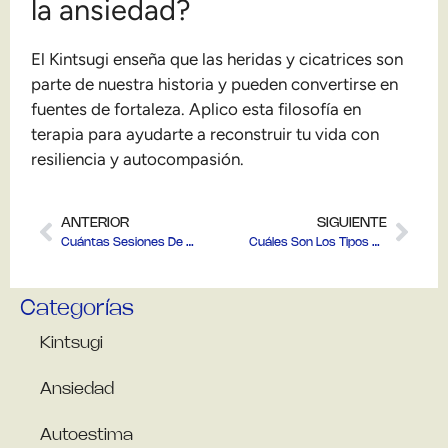
la ansiedad?
El Kintsugi enseña que las heridas y cicatrices son
parte de nuestra historia y pueden convertirse en
fuentes de fortaleza. Aplico esta filosofía en
terapia para ayudarte a reconstruir tu vida con
resiliencia y autocompasión.
ANTERIOR
SIGUIENTE
Cuántas Sesiones De Psicología Son Necesarias: Guía Con Laura
Cuáles Son Los Tipos De Ansiedad: Guía Completa
Categorías
Kintsugi
Ansiedad
Autoestima