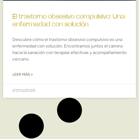
El trastorno obsesivo compulsivo: Una
enfermedad con solución
Descubre cómo el trastorno obsesivo compulsivo es una
enfermedad con solución. Encontramos juntos el camino
hacia la sanación con terapias efectivas y acompañamiento
cercano.
LEER MÁS »
27/03/2025