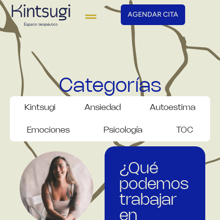
AGENDAR CITA
Categorías
Kintsugi
Ansiedad
Autoestima
Emociones
Psicología
TOC
¿Qué
podemos
trabajar
en