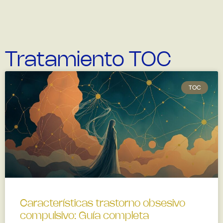
Tratamiento TOC
TOC
Características trastorno obsesivo
compulsivo: Guía completa