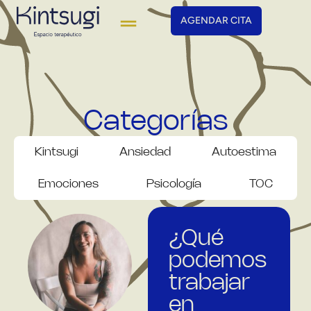
AGENDAR CITA
Categorías
Kintsugi
Ansiedad
Autoestima
Emociones
Psicología
TOC
¿Qué
podemos
trabajar
en