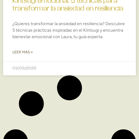
Kintsugi emocional: 5 técnicas para
transformar la ansiedad en resiliencia
¿Quieres transformar la ansiedad en resiliencia? Descubre
5 técnicas prácticas inspiradas en el Kintsugi y encuentra
bienestar emocional con Laura, tu guía experta.
LEER MÁS »
03/03/2025