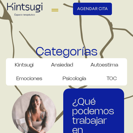
AGENDAR CITA
Categorías
Kintsugi
Ansiedad
Autoestima
Emociones
Psicología
TOC
¿Qué
podemos
trabajar
en