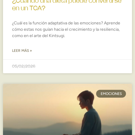
¿Cuándo una dieta puede convertirse
en un TCA?
¿Cuál es la función adaptativa de las emociones? Aprende
cómo estas nos guían hacia el crecimiento y la resiliencia,
como en el arte del Kintsugi.
LEER MÁS »
05/02/2026
EMOCIONES