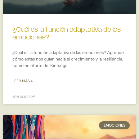
¿Cuál es la función adaptativa de las
emociones?
¿Cuál es la función adaptativa de las emociones? Aprende
cómo estas nos guían hacia el crecimiento y la resiliencia,
como en el arte del Kintsugi.
LEER MÁS »
19/04/2025
EMOCIONES