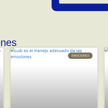
ones
EMOCIONES