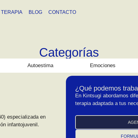
TERAPIA
BLOG
CONTACTO
Categorías
Autoestima
Emociones
¿Qué podemos trabaj
En Kintsugi abordamos dife
terapia adaptada a tus nec
0) especializada en
AGE
n infantojuvenil.
FORMUL