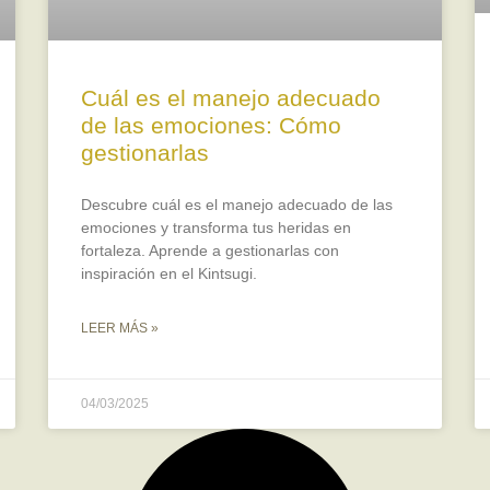
Cuál es el manejo adecuado
de las emociones: Cómo
gestionarlas
Descubre cuál es el manejo adecuado de las
emociones y transforma tus heridas en
fortaleza. Aprende a gestionarlas con
inspiración en el Kintsugi.
LEER MÁS »
04/03/2025