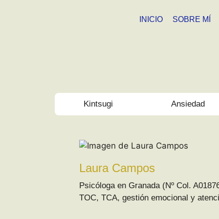
INICIO
SOBRE MÍ
Kintsugi
Ansiedad
Laura Campos
Psicóloga en Granada (Nº Col. A01876
TOC, TCA, gestión emocional y atenció