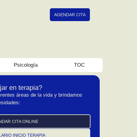
AGENDAR CITA
Psicología
TOC
ar en terapia?
rentes áreas de la vida y brindamos
esidades:
NDAR CITA ONLINE
ARIO INICIO TERAPIA