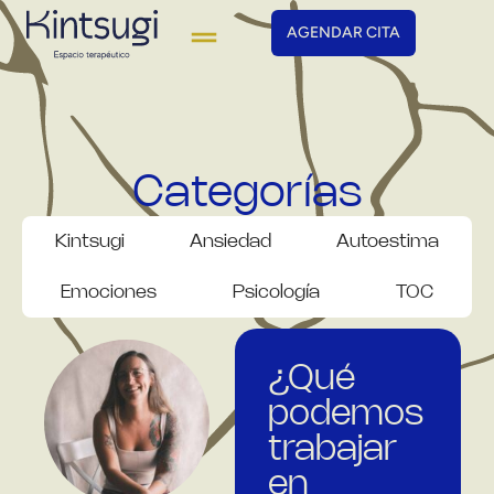
AGENDAR CITA
Categorías
Kintsugi
Ansiedad
Autoestima
Emociones
Psicología
TOC
¿Qué
podemos
trabajar
en