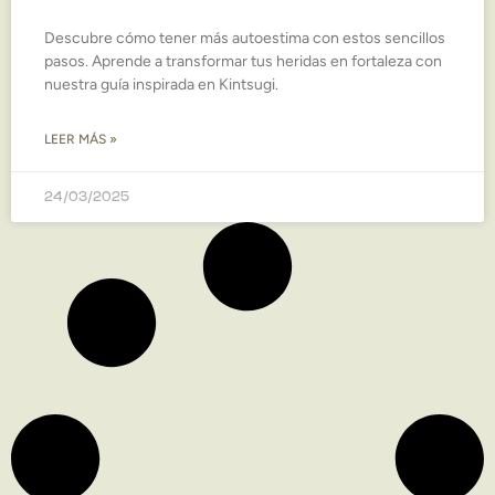
Descubre cómo tener más autoestima con estos sencillos
pasos. Aprende a transformar tus heridas en fortaleza con
nuestra guía inspirada en Kintsugi.
LEER MÁS »
24/03/2025