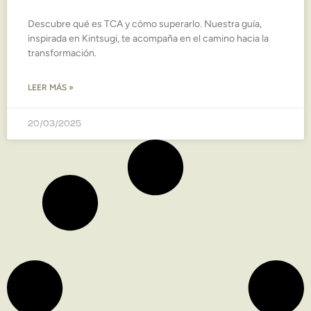
Descubre qué es TCA y cómo superarlo. Nuestra guía,
inspirada en Kintsugi, te acompaña en el camino hacia la
transformación.
LEER MÁS »
20/03/2025