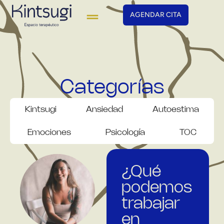
AGENDAR CITA
Categorías
Kintsugi
Ansiedad
Autoestima
Emociones
Psicología
TOC
¿Qué
podemos
trabajar
en