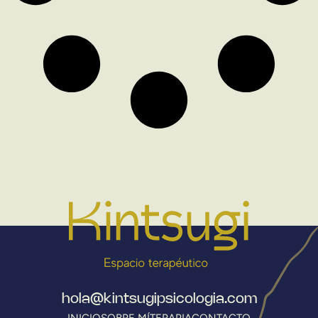
hola@kintsugipsicologia.com
INICIO
SOBRE MÍ
TERAPIA
CONTACTO