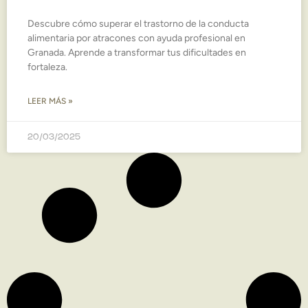
Descubre cómo superar el trastorno de la conducta
alimentaria por atracones con ayuda profesional en
Granada. Aprende a transformar tus dificultades en
fortaleza.
LEER MÁS »
20/03/2025