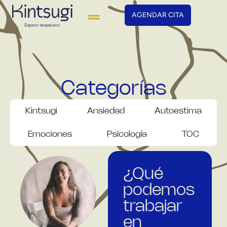
AGENDAR CITA
Categorías
Kintsugi
Ansiedad
Autoestima
Emociones
Psicología
TOC
¿Qué
podemos
trabajar
en