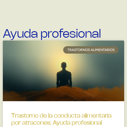
Ayuda profesional
TRASTORNOS ALIMENTARIOS
Trastorno de la conducta alimentaria
por atracones: Ayuda profesional